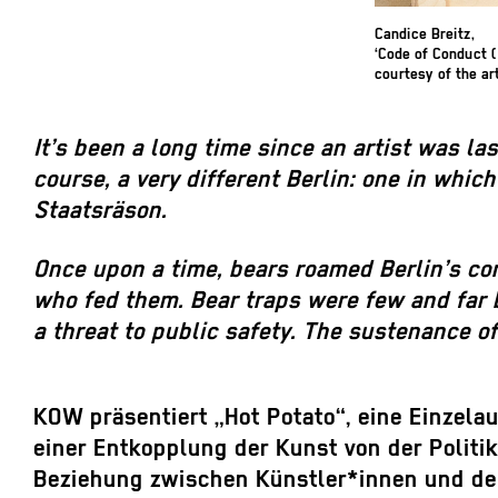
Candice Breitz,
‘Code of Conduct (
courtesy of the ar
It’s been a long time since an artist was la
course, a very different Berlin: one in whic
Staatsräson.
Once upon a time, bears roamed Berlin’s co
who fed them. Bear traps were few and far b
a threat to public safety. The sustenance o
KOW präsentiert „Hot Potato“, eine Einzela
einer Entkopplung der Kunst von der Politik
Beziehung zwischen Künstler*innen und den