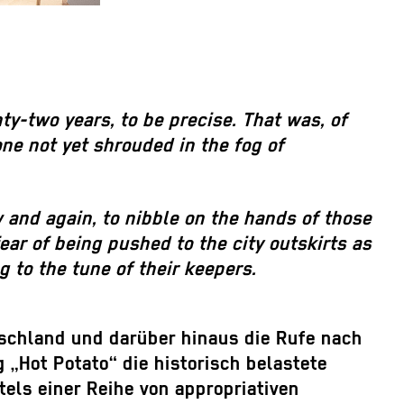
ty-two years, to be precise. That was, of
one not yet shrouded in the fog of
and again, to nibble on the hands of those
ar of being pushed to the city outskirts as
 to the tune of their keepers.
tschland und darüber hinaus die Rufe nach
 „Hot Potato“ die historisch belastete
els einer Reihe von appropriativen