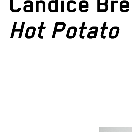
Candice Bre
Hot Potato