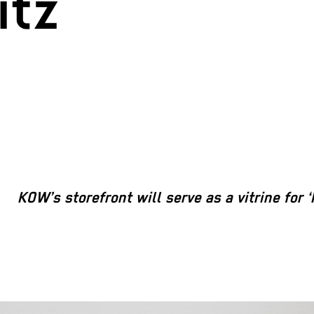
itz
KOW’s storefront will serve as a vitrine for ‘