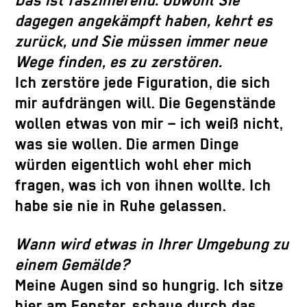
Das ist faszinierend. Obwohl Sie
dagegen angekämpft haben, kehrt es
zurück, und Sie müssen immer neue
Wege finden, es zu zerstören.
Ich zerstöre jede Figuration, die sich
mir aufdrängen will. Die Gegenstände
wollen etwas von mir – ich weiß nicht,
was sie wollen. Die armen Dinge
würden eigentlich wohl eher mich
fragen, was ich von ihnen wollte. Ich
habe sie nie in Ruhe gelassen.
Wann wird etwas in Ihrer Umgebung zu
einem Gemälde?
Meine Augen sind so hungrig. Ich sitze
hier am Fenster, schaue durch das