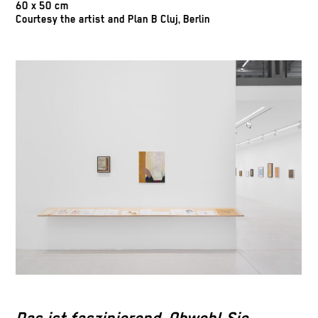
60 x 50 cm
Courtesy the artist and Plan B Cluj, Berlin