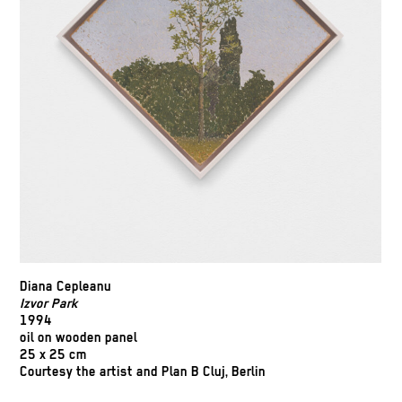
Diana Cepleanu
Izvor Park
1994
oil on wooden panel
25 x 25 cm
Courtesy the artist and Plan B Cluj, Berlin