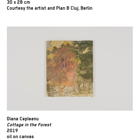
30 x 28 cm
Courtesy the artist and Plan B Cluj, Berlin
Diana Cepleanu
Cottage in the Forest
2019
oil on canvas