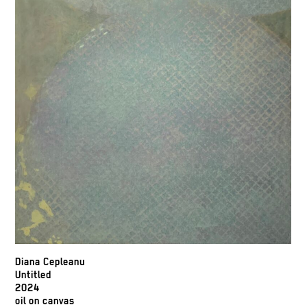
Diana Cepleanu
Untitled
2024
oil on canvas