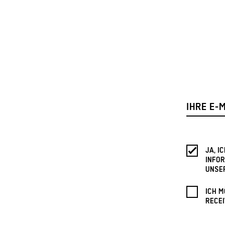
JA, 
INFOR
UNSE
ICH M
RECEI