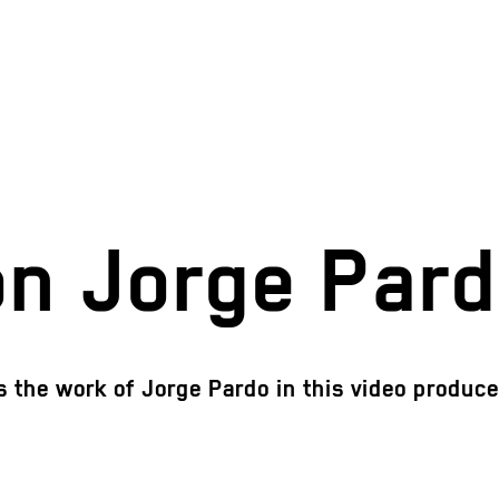
on Jorge Par
 the work of Jorge Pardo in this video produced f