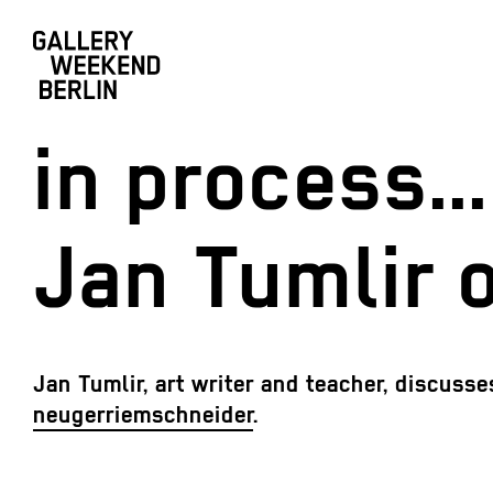
in process...
Jan Tumlir 
Jan Tumlir, art writer and teacher, discusses
neugerriemschneider
.