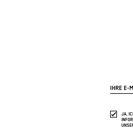
JA, 
INFOR
UNSE