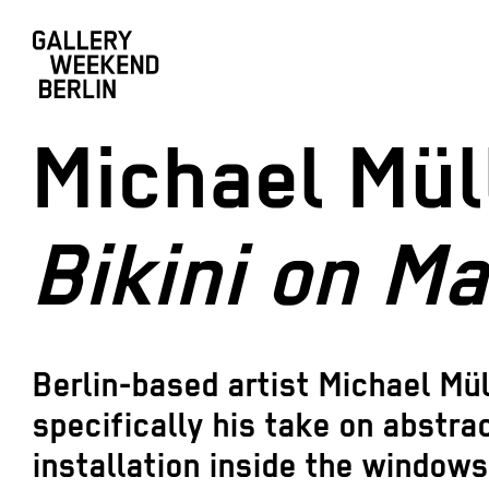
Michael Müll
Bikini on Ma
Berlin-based artist Michael Mü
specifically his take on abstrac
installation inside the window