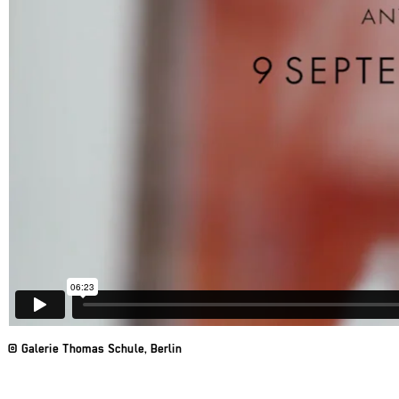
© Galerie Thomas Schule, Berlin