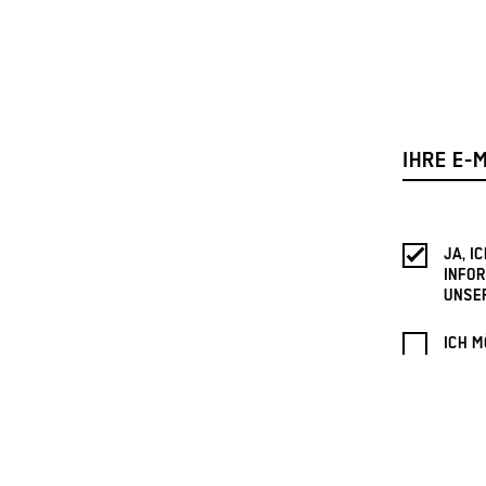
JA, 
INFOR
UNSE
ICH M
RECEI