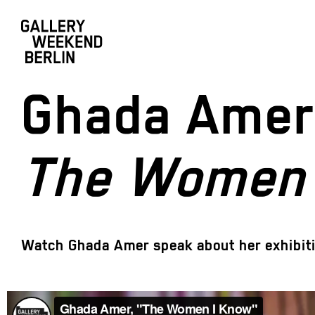
Ghada Amer
The Women 
Watch Ghada Amer speak about her exhibit