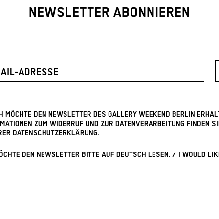
NEWSLETTER ABONNIEREN
ICH MÖCHTE DEN NEWSLETTER DES GALLERY WEEKEND BERLIN ERHAL
MATIONEN ZUM WIDERRUF UND ZUR DATENVERARBEITUNG FINDEN SI
RER
DATENSCHUTZERKLÄRUNG
.
ÖCHTE DEN NEWSLETTER BITTE AUF DEUTSCH LESEN. / I WOULD LIK
VE THE NEWSLETTER IN GERMAN.