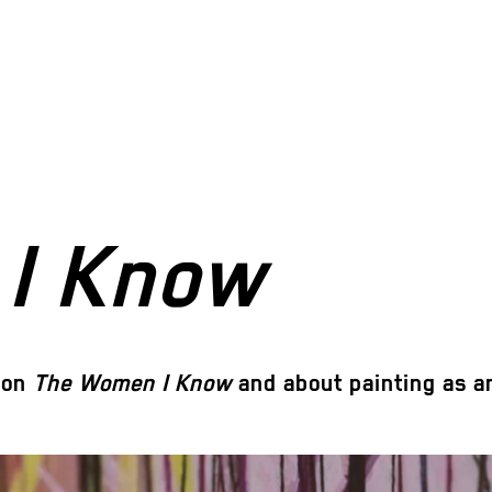
I Know
ion
The Women I Know
and about painting as an 