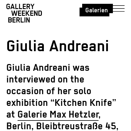
Galerien
Giulia Andreani
Giulia Andreani was
interviewed on the
occasion of her solo
exhibition “Kitchen Knife”
at
Galerie Max Hetzler
,
Berlin
,
Bleibtreustraße 45,