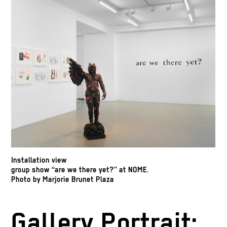
Installation view
group show “are we there yet?” at NOME.
Photo by Marjorie Brunet Plaza
Gallery Portrait: